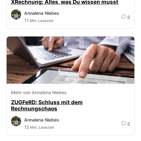
XRechnung: Alles, was Du wissen musst
Annalena Niebes
0
11
Min. Lesezeit
Mehr von Annalena Niebes
ZUGFeRD: Schluss mit dem
Rechnungschaos
Annalena Niebes
0
12
Min. Lesezeit