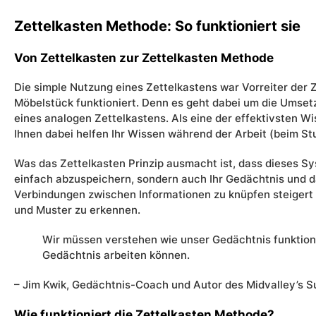
Zettelkasten Methode: So funktioniert sie
Von Zettelkasten zur Zettelkasten Methode
Die simple Nutzung eines Zettelkastens war Vorreiter der 
Möbelstück funktioniert. Denn es geht dabei um die Umset
eines analogen Zettelkastens. Als eine der effektivsten
Ihnen dabei helfen Ihr Wissen während der Arbeit (beim St
Was das Zettelkasten Prinzip ausmacht ist, dass dieses Sy
einfach abzuspeichern, sondern auch Ihr Gedächtnis und 
Verbindungen zwischen Informationen zu knüpfen steigert 
und Muster zu erkennen.
Wir müssen
verstehen
wie unser Gedächtnis funktion
Gedächtnis arbeiten können.
–
Jim
Kwik
, Gedächtnis-Coach und
Autor
des
Midvalley’s
S
Wie funktioniert die Zettelkasten Methode?