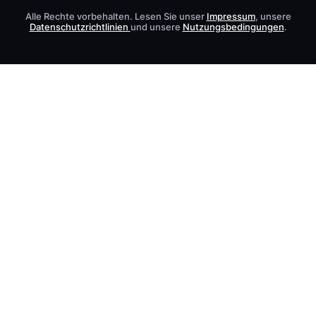
Alle Rechte vorbehalten. Lesen Sie unser
Impressum
, unsere
Datenschutzrichtlinien
und unsere
Nutzungsbedingungen
.