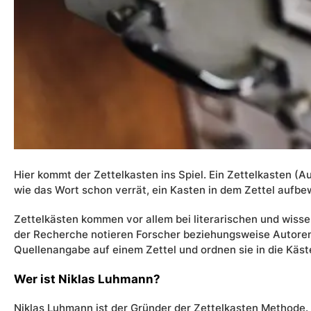
Hier kommt der Zettelkasten ins Spiel. Ein Zettelkasten (
wie das Wort schon verrät, ein Kasten in dem Zettel aufb
Zettelkästen kommen vor allem bei literarischen und wisse
der Recherche notieren Forscher beziehungsweise Autoren
Quellenangabe auf einem Zettel und ordnen sie in die Käst
Wer ist Niklas Luhmann?
Niklas Luhmann ist der Gründer der Zettelkasten Methode.