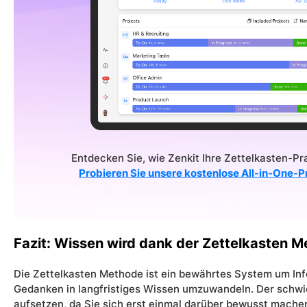
Entdecken Sie, wie Zenkit Ihre Zettelkasten-Pra
Probieren Sie unsere kostenlose All-in-One
Fazit: Wissen wird dank der Zettelkasten M
Die Zettelkasten Methode ist ein bewährtes System um Inf
Gedanken in langfristiges Wissen umzuwandeln. Der schwie
aufsetzen, da Sie sich erst einmal darüber bewusst mache