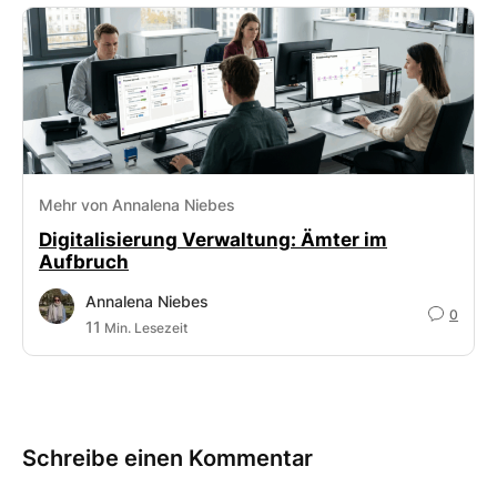
Mehr von Annalena Niebes
Digitalisierung Verwaltung: Ämter im
Aufbruch
Annalena Niebes
0
11
Min. Lesezeit
Schreibe einen Kommentar