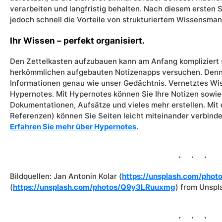
verarbeiten und langfristig behalten. Nach diesem ersten 
jedoch schnell die Vorteile von strukturiertem Wissensm
Ihr Wissen – perfekt organisiert.
Den Zettelkasten aufzubauen kann am Anfang kompliziert s
herkömmlichen aufgebauten Notizenapps versuchen. Denn 
Informationen genau wie unser Gedächtnis. Vernetztes Wiss
Hypernotes. Mit Hypernotes können Sie Ihre Notizen sowie 
Dokumentationen, Aufsätze und vieles mehr erstellen. Mit 
Referenzen) können Sie Seiten leicht miteinander verbinde
Erfahren Sie mehr über Hypernotes
.
Bildquellen: Jan Antonin Kolar (
https://unsplash.com/pho
(
https://unsplash.com/photos/Q9y3LRuuxmg
) from Unspl