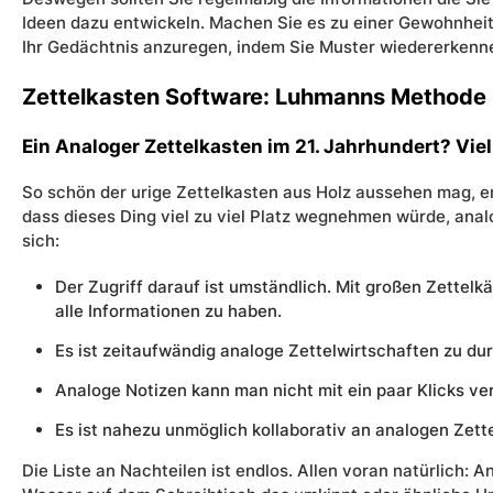
Ideen dazu entwickeln. Machen Sie es zu einer Gewohnheit
Ihr Gedächtnis anzuregen, indem Sie Muster wiedererkenn
Zettelkasten Software: Luhmanns Methode i
Ein Analoger Zettelkasten im 21. Jahrhundert? Vie
So schön der urige Zettelkasten aus Holz aussehen mag, er i
dass dieses Ding viel zu viel Platz wegnehmen würde, anal
sich:
Der Zugriff darauf ist umständlich. Mit großen Zettelkä
alle Informationen zu haben.
Es ist zeitaufwändig analoge Zettelwirtschaften zu durc
Analoge Notizen kann man nicht mit ein paar Klicks ve
Es ist nahezu unmöglich kollaborativ an analogen Zette
Die Liste an Nachteilen ist endlos. Allen voran natürlich: A