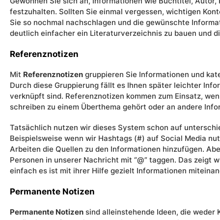
Gewöhnen Sie sich an, Informationen wie Buchtitel, Autor,
festzuhalten. Sollten Sie einmal vergessen, wichtigen Kon
Sie so nochmal nachschlagen und die gewünschte Informati
deutlich einfacher ein Literaturverzeichnis zu bauen und di
Referenznotizen
Mit
Referenznotizen
gruppieren Sie Informationen und kate
Durch diese Gruppierung fällt es Ihnen später leichter Info
verknüpft sind. Referenznotizen kommen zum Einsatz, wenn
schreiben zu einem Überthema gehört oder an andere Info
Tatsächlich nutzen wir dieses System schon auf unterschie
Beispielsweise wenn wir Hashtags (#) auf Social Media nu
Arbeiten die Quellen zu den Informationen hinzufügen. Ab
Personen in unserer Nachricht mit “@” taggen. Das zeigt w
einfach es ist mit ihrer Hilfe gezielt Informationen miteina
Permanente Notizen
Permanente Notizen
sind alleinstehende Ideen, die weder