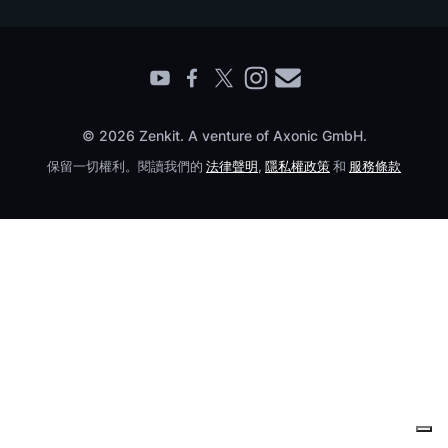
Testimonials
企業
尋找合作夥伴
© 2026 Zenkit. A venture of Axonic GmbH.
保留一切權利。閱讀我們的
法律聲明
,
隱私權政策
和
服務條款