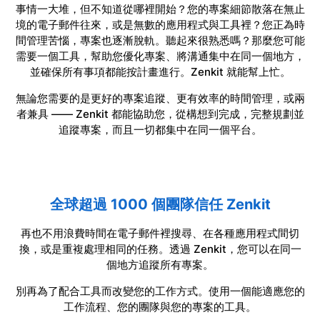
事情一大堆，但不知道從哪裡開始？您的專案細節散落在無止
境的電子郵件往來，或是無數的應用程式與工具裡？您正為時
間管理苦惱，專案也逐漸脫軌。聽起來很熟悉嗎？那麼您可能
需要一個工具，幫助您優化專案、將溝通集中在同一個地方，
並確保所有事項都能按計畫進行。Zenkit 就能幫上忙。
無論您需要的是更好的專案追蹤、更有效率的時間管理，或兩
者兼具 —— Zenkit 都能協助您，從構想到完成，完整規劃並
追蹤專案，而且一切都集中在同一個平台。
全球超過 1000 個團隊信任 Zenkit
再也不用浪費時間在電子郵件裡搜尋、在各種應用程式間切
換，或是重複處理相同的任務。透過 Zenkit，您可以在同一
個地方追蹤所有專案。
別再為了配合工具而改變您的工作方式。使用一個能適應您的
工作流程、您的團隊與您的專案的工具。