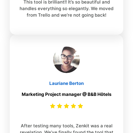
This tool is brilliant!! It’s so beautiful and
handles everything so elegantly. We moved
from Trello and we’re not going back!
Lauriane Berton
Marketing Project manager @ B&B Hôtels
After testing many tools, Zenkit was a real
revelation. We’ve finally found the tool that