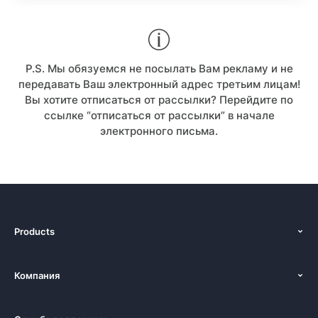
P.S. Мы обязуемся не посылать Вам рекламу и не
передавать Ваш электронный адрес третьим лицам!
Вы хотите отписаться от рассылки? Перейдите по
ссылке “отписаться от рассылки” в начале
электронного письма.
Products
Функции
Компания
Ценообразование
О нас
платформы