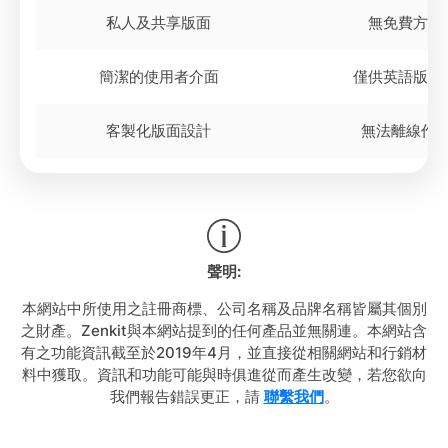
私人及共享版面
無免費方案
簡潔的使用者介面
僅供英語版使
客製化版面設計
無法離線作
聲明:
本網站中所使用之註冊商標、公司名稱及品牌名稱皆屬其個別
之財產。Zenkit與本網站提到的任何產品並無關連。本網站含
有之功能資訊截至於2019年4月，並直接從相關網站和行銷材
料中獲取。資訊和功能可能與時俱進從而產生改變，若您欲向
我們報告錯誤更正，請
聯繫我們
。