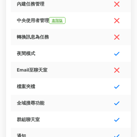
內建任務管理
中央使用者管理
進階版
轉換訊息為任務
夜間模式
Email至聊天室
檔案夾檔
全域搜尋功能
群組聊天室
通知