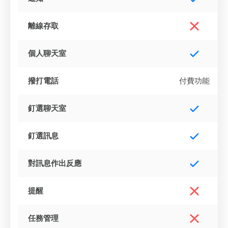
離線存取
個人聊天室
撥打電話
付費功能
釘選聊天室
釘選訊息
對訊息作出反應
提醒
任務管理