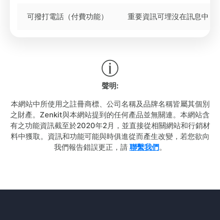
可撥打電話（付費功能）
重要資訊可埋沒在訊息中
聲明:
本網站中所使用之註冊商標、公司名稱及品牌名稱皆屬其個別
之財產。Zenkit與本網站提到的任何產品並無關連。本網站含
有之功能資訊截至於2020年2月，並直接從相關網站和行銷材
料中獲取。資訊和功能可能與時俱進從而產生改變，若您欲向
我們報告錯誤更正，請
聯繫我們
。