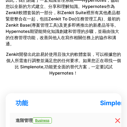
因此，我們創建了一套知識管理系統——Hypernotes，協助
您以全新的方式建立、分享和理解知識。Hypernotes作為
Zenkit軟體套裝的一部分，和Zenkit Suite裡所有其他產品都
緊密整合在一起，包括Zenkit To Do(任務管理工具)、最初的
Zenkit Base(專案管理工具)及更多即將推出的新產品等等。
Hypernotes期望能簡化知識創建和管理的步驟，並藉由強大
的任務管理功能，改善與他人在寫作相關任務上的協作和溝
通。
Zenkit開發出此款易於使用且強大的軟體套裝，可以根據您的
個人所需進行調整並滿足您的任何要求。如果您正在尋找一個
比 Simplenote,功能更全面的替代方案，一定要試試
Hypernotes！
功能
Simplen
進階管理
Business