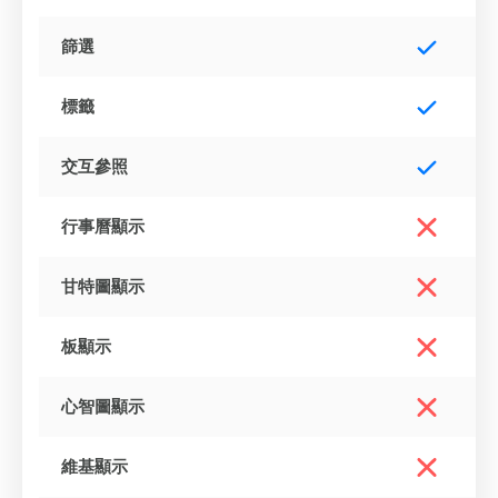
篩選
標籤
交互參照
行事曆顯示
甘特圖顯示
板顯示
心智圖顯示
維基顯示