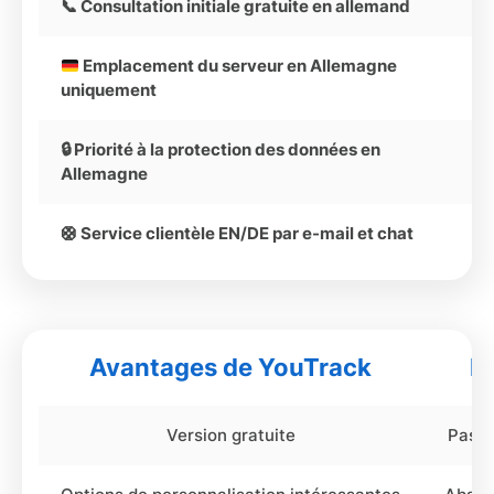
📞 Consultation initiale gratuite en allemand
Emplacement du serveur en Allemagne
uniquement
🔒 Priorité à la protection des données en
Allemagne
🛟 Service clientèle EN/DE par e-mail et chat
Avantages de YouTrack
I
Version gratuite
Pas d