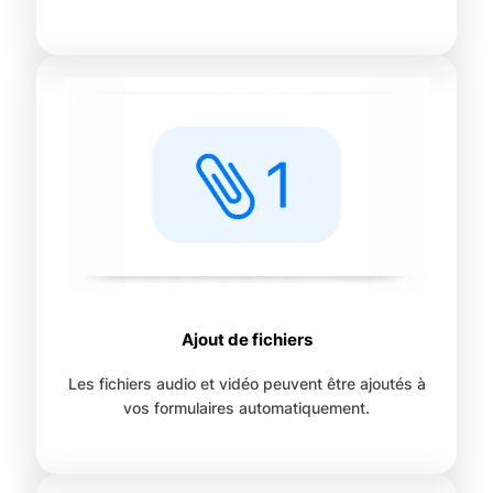
Ajout de fichiers
Les fichiers audio et vidéo peuvent être ajoutés à
vos formulaires automatiquement.