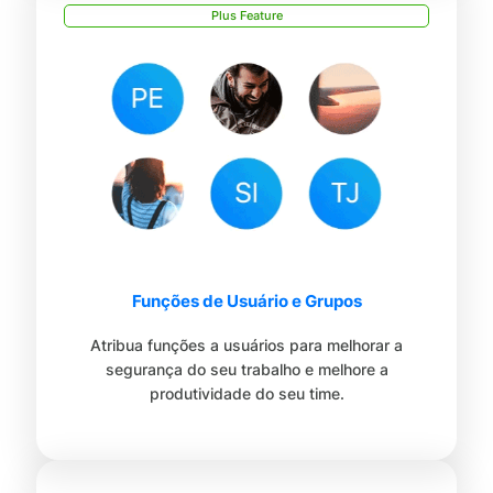
Plus Feature
Funções de Usuário e Grupos
Atribua funções a usuários para melhorar a
segurança do seu trabalho e melhore a
produtividade do seu time.