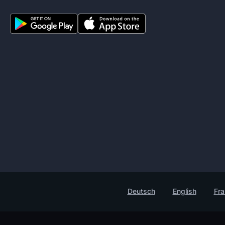
Deutsch
English
Fra