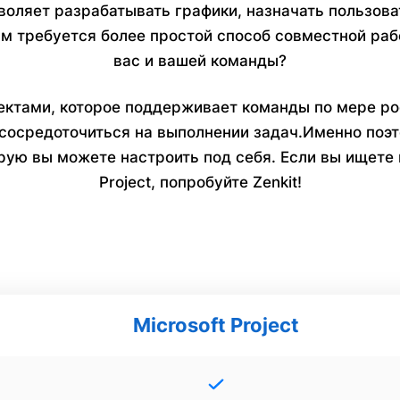
оляет разрабатывать графики, назначать пользоват
вам требуется более простой способ совместной ра
вас и вашей команды?
оектами, которое поддерживает команды по мере рос
 сосредоточиться на выполнении задач.Именно по
рую вы можете настроить под себя. Если вы ищете 
Project, попробуйте Zenkit!
Microsoft Project