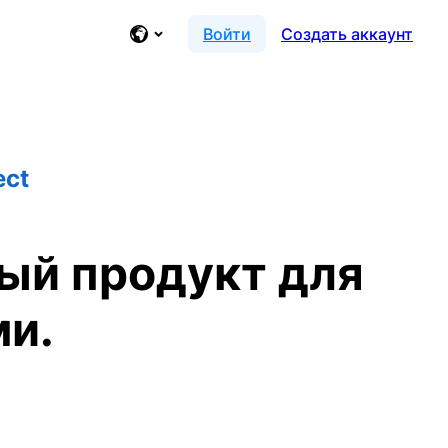
Войти
Создать аккаунт
ect
ный продукт для
ми.