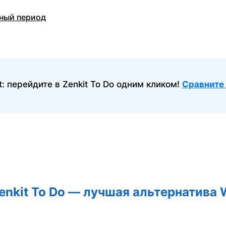
ный период
: перейдите в Zenkit To Do одним кликом!
Сравните 
enkit To Do — лучшая альтернатива W