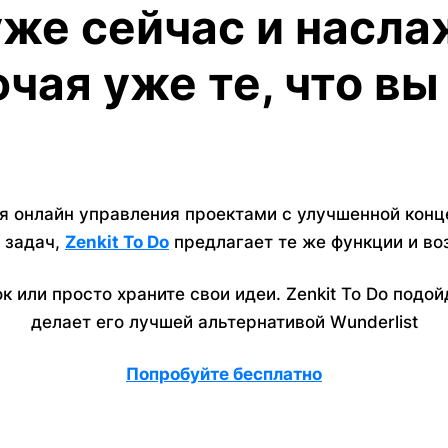
же сейчас и насл
чая уже те, что вы 
я онлайн управления проектами с улучшенной конц
 задач,
Zenkit To Do
предлагает те же функции и воз
 или просто храните свои идеи. Zenkit To Do подойд
делает его лучшей альтернативой Wunderlist
Попробуйте бесплатно