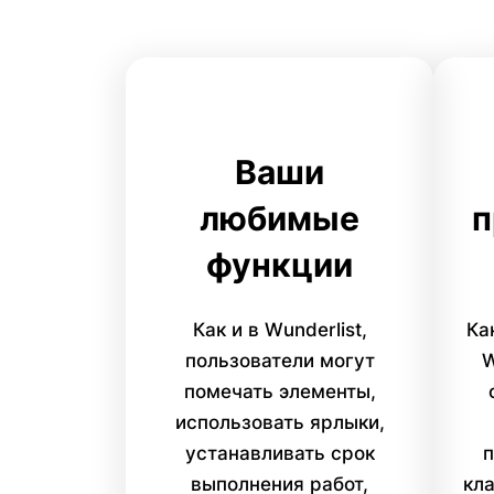
Ваши
любимые
п
функции
Как и в Wunderlist,
Ка
пользователи могут
W
помечать элементы,
использовать ярлыки,
устанавливать срок
п
выполнения работ,
кл