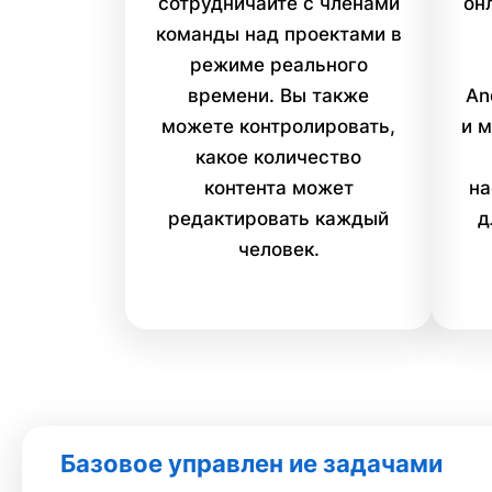
сотрудничайте с членами
он
команды над проектами в
режиме реального
времени. Вы также
An
можете контролировать,
и 
какое количество
контента может
на
редактировать каждый
д
человек.
Базовое управлен ие задачами