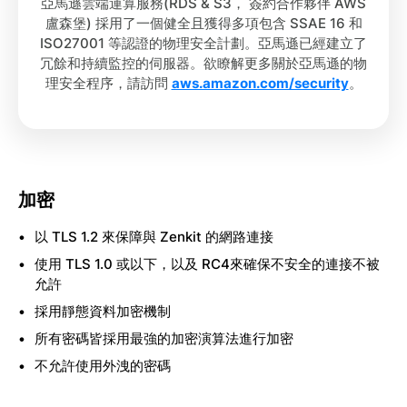
亞馬遜雲端運算服務(RDS & S3， 簽約合作夥伴 AWS
盧森堡) 採用了一個健全且獲得多項包含 SSAE 16 和
ISO27001 等認證的物理安全計劃。亞馬遜已經建立了
冗餘和持續監控的伺服器。欲瞭解更多關於亞馬遜的物
理安全程序，請訪問
aws.amazon.com/security
。
加密
以 TLS 1.2 來保障與 Zenkit 的網路連接
使用 TLS 1.0 或以下，以及 RC4來確保不安全的連接不被
允許
採用靜態資料加密機制
所有密碼皆採用最強的加密演算法進行加密
不允許使用外洩的密碼