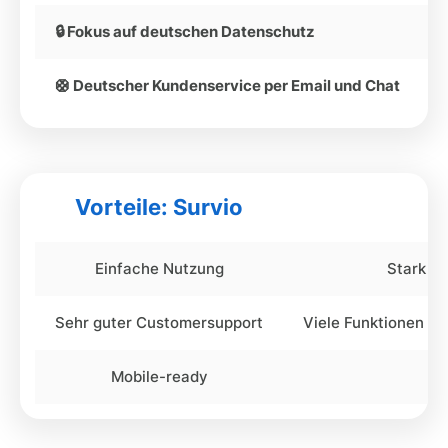
🔒 Fokus auf deutschen Datenschutz
🛟 Deutscher Kundenservice per Email und Chat
Vorteile: Survio
Einfache Nutzung
Stark be
Sehr guter Customersupport
Viele Funktionen st
Mobile-ready