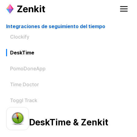
Integraciones de seguimiento del tiempo
Clockify
DeskTime
PomoDoneApp
Time Doctor
Toggl Track
DeskTime & Zenkit