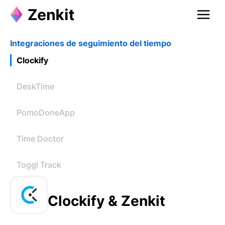
Integraciones de seguimiento del tiempo
Clockify
DeskTime
PomoDoneApp
Time Doctor
Toggl Track
Clockify & Zenkit