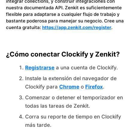
integrar collections, y construir integraciones con
nuestra documentada API. Zenkit es suficientemente
flexible para adaptarse a cualquier flujo de trabajo y
bastante poderosa para manejar su negocio. Cree una
cuenta gratuita:
https://app.zenkit.com/register
.
¿Cómo conectar Clockify y Zenkit?
Registrarse
a una cuenta de Clockify.
Instale la extensión del navegador de
Clockify para
Chrome
o
Firefox
.
Comenzar o detener el temporizador en
todas las tareas de Zenkit.
Corra su reporte de tiempo en Clockify
más tarde.