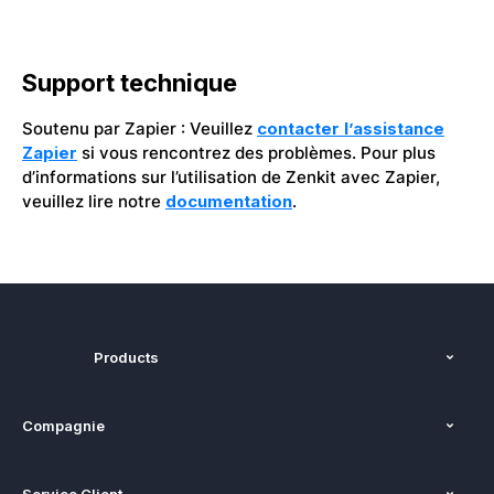
Support technique
Soutenu par Zapier : Veuillez
contacter l’assistance
Zapier
si vous rencontrez des problèmes. Pour plus
d’informations sur l’utilisation de Zenkit avec Zapier,
veuillez lire notre
documentation
.
Products
Fonctions
Compagnie
Tarifs
À propos de nous
Plateformes
Service Client