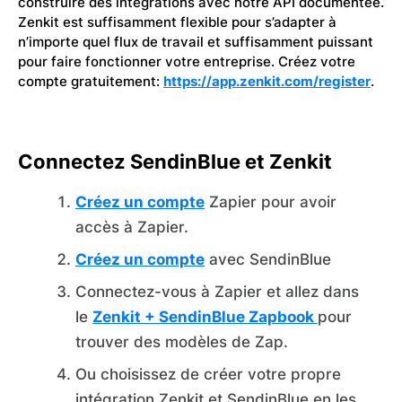
construire des intégrations avec notre API documentée.
Zenkit est suffisamment flexible pour s’adapter à
n’importe quel flux de travail et suffisamment puissant
pour faire fonctionner votre entreprise. Créez votre
compte gratuitement:
https://app.zenkit.com/register
.
Connectez SendinBlue et Zenkit
Créez un compte
Zapier pour avoir
accès à Zapier.
Créez un compte
avec SendinBlue
Connectez-vous à Zapier et allez dans
le
Zenkit + SendinBlue Zapbook
pour
trouver des modèles de Zap.
Ou choisissez de créer votre propre
intégration Zenkit et SendinBlue en les