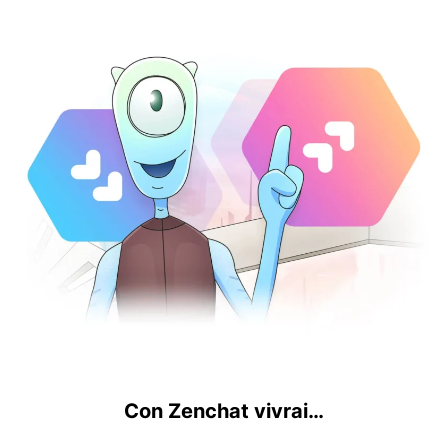
Con Zenchat vivrai…