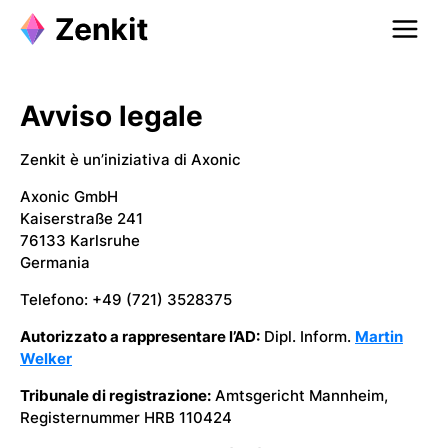
Avviso legale
Zenkit è un’iniziativa di Axonic
Axonic GmbH
Kaiserstraße 241
76133 Karlsruhe
Germania
Telefono: +49 (721) 3528375
Autorizzato a rappresentare l’AD:
Dipl. Inform.
Martin
Welker
Tribunale di registrazione:
Amtsgericht Mannheim,
Registernummer HRB 110424