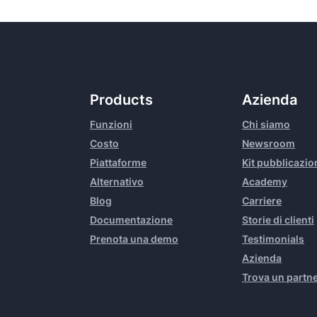
Products
Azienda
Funzioni
Chi siamo
Costo
Newsroom
Piattaforme
Kit pubblicazio
Alternativo
Academy
Blog
Carriere
Documentazione
Storie di clienti
Prenota una demo
Testimonials
Azienda
Trova un partn