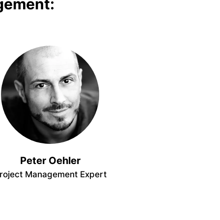
agement:
Peter Oehler
roject Management Expert