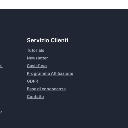
Servizio Clienti
Tutorials
Newsletter
ni
Casi d’uso
Programma Affiliazione
GDPR
Base di conoscenza
Contatto
er