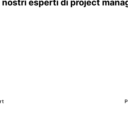
 nostri esperti di project man
rt
P