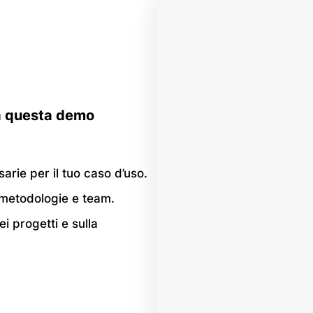
da questa demo
arie per il tuo caso d’uso.
 metodologie e team.
i progetti e sulla