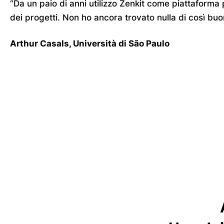
“Da un paio di anni utilizzo Zenkit come piattaforma 
dei progetti. Non ho ancora trovato nulla di così buo
Arthur Casals, Università di São Paulo