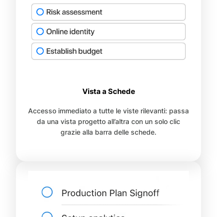
Vista a Schede
Accesso immediato a tutte le viste rilevanti: passa
da una vista progetto all’altra con un solo clic
grazie alla barra delle schede.