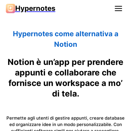
Hypernotes
Hypernotes come alternativa a
Notion
Notion è un’app per prendere
appunti e collaborare che
fornisce un workspace a mo’
di tela.
Permette agli utenti di gestire appunti, creare database
ed organizzare idee in un modo personalizzabile. Con
sufficienti software simili per aiutare a raccogliere,