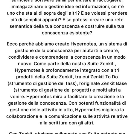
immagazzinare e gestire idee ed informazioni, ce n’è
uno che sta al di sopra degli altri? E se volessi prendere
più di semplici appunti? E se potessi creare una rete
semantica della tua conoscenza e costruire sulla tua
conoscenza esistente?
Ecco perché abbiamo creato Hypernotes, un sistema di
gestione della conoscenza per aiutarti a creare,
condividere e comprendere la conoscenza in un modo
nuovo. Come parte della nostra Suite Zenkit ,
Hypernotes è profondamente integrato con altri
prodotti della Suite Zenkit, tra cui Zenkit To Do
(strumento di gestione dei task), l’originale Zenkit Base
(strumento di gestione dei progetti) e molti altri a
venire. Hypernotes mira a facilitare la creazione e la
gestione della conoscenza. Con potenti funzionalità di
gestione delle attività in atto, Hypernotes migliora la
collaborazione e la comunicazione sulle attività relative
alla scrittura con gli altri.
Con Zenkit, abbiamo sviluppato una Suite potente ma