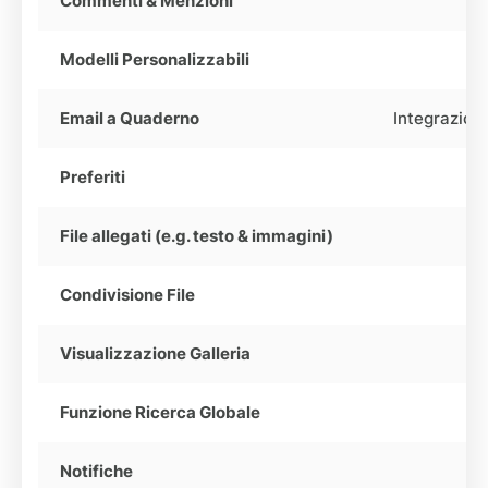
Commenti & Menzioni
Modelli Personalizzabili
Email a Quaderno
Integrazion
Preferiti
File allegati (e.g. testo & immagini)
Condivisione File
Visualizzazione Galleria
Funzione Ricerca Globale
Notifiche