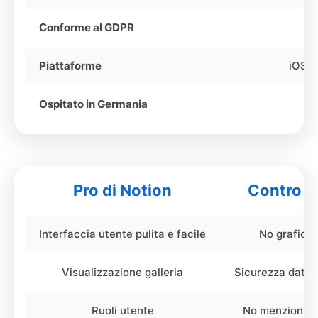
Conforme al GDPR
Piattaforme
iOS, 
Ospitato in Germania
Pro di Notion
Contro d
Interfaccia utente pulita e facile
No grafici 
Visualizzazione galleria
Sicurezza dati 
Ruoli utente
No menzioni n