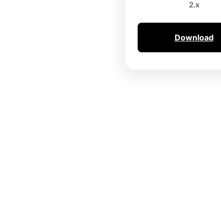
2.x
Download