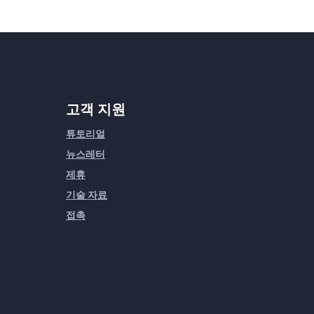
고객 지원
튜토리얼
뉴스레터
제휴
기술 자료
접촉