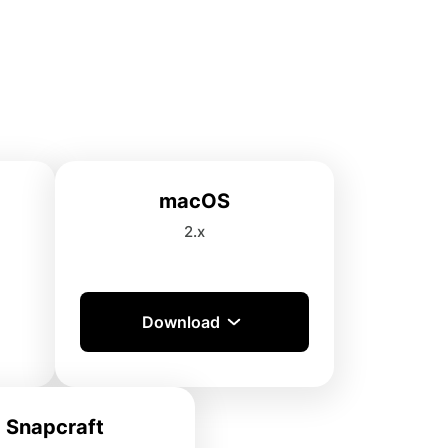
macOS
2.x
Download
Snapcraft