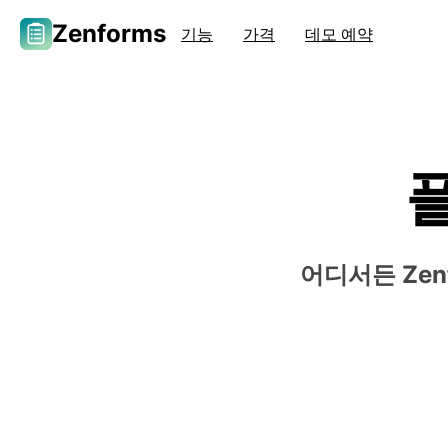
Zenforms
기능
가격
데모 예약
어디서든 Ze