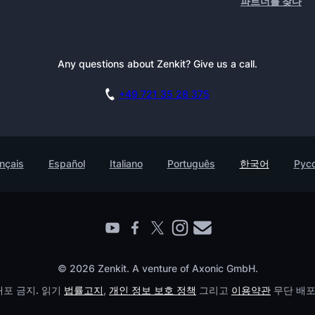
파트너를 찾다
Any questions about Zenkit? Give us a call.
+49 721 35 28 375
nçais
Español
Italiano
Português
한국어
Рус
© 2026 Zenkit. A venture of Axonic GmbH.
포 금지. 읽기
법률고지
,
개인 정보 보호 정책
그리고
이용약관
무단 배포