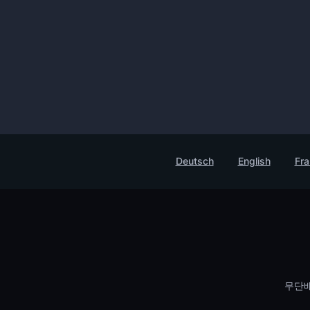
Deutsch
English
Fra
무단배