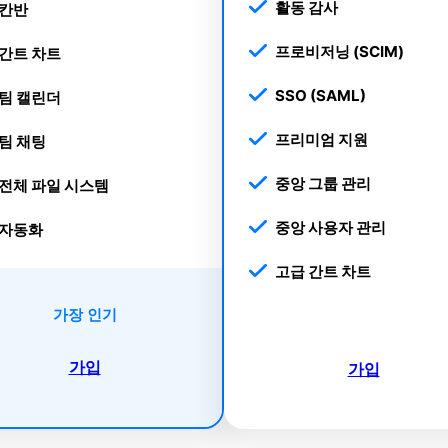
활동 감사
칸반
프로비저닝 (SCIM)
간트 차트
SSO (SAML)
팀 캘린더
프리미엄 지원
팀 채팅
중앙 그룹 관리
전체 파일 시스템
중앙 사용자 관리
자동화
고급 간트 차트
가장 인기
가입
가입