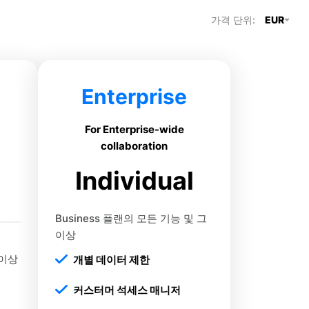
가격 단위:
EUR
Enterprise
For Enterprise-wide
collaboration
Individual
Business 플랜의 모든 기능 및 그
이상
 이상
개별 데이터 제한
커스터머 석세스 매니저