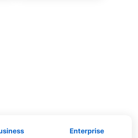
usiness
Enterprise