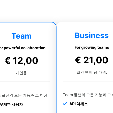
Business
Team
For growing teams
or powerful collaboration
€ 21,00
€ 12,00
월간 멤버 당 가격.
개인용
Team 플랜의 모든 기능과 그
us 플랜의 모든 기능과 그 이상
API 액세스
무제한 사용자