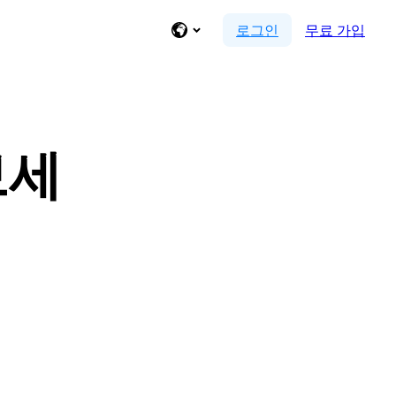
로그인
무료 가입
보세