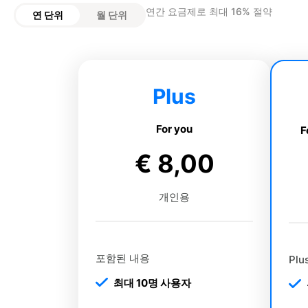
연간 요금제로 최대 16% 절약
연 단위
월 단위
Plus
For you
F
€ 8,00
개인용
포함된 내용
Pl
최대 10명 사용자