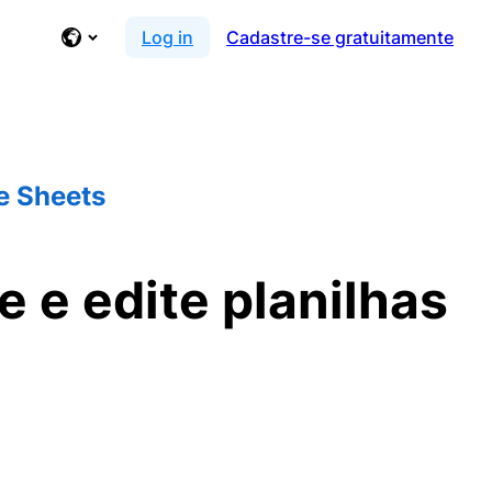
Log in
Cadastre-se gratuitamente
e Sheets
 e edite planilhas