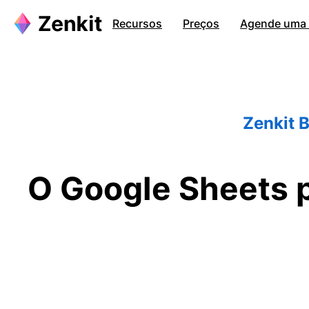
Recursos
Preços
Agende uma c
Zenkit 
O Google Sheets p