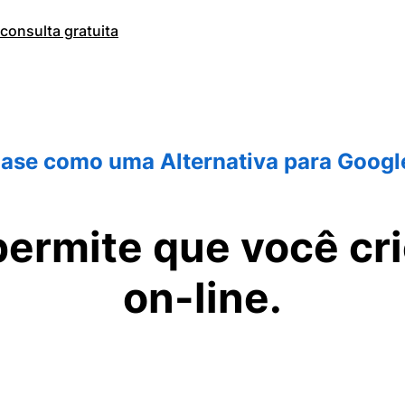
onsulta gratuita
Base como uma Alternativa para Googl
ermite que você crie
on-line.