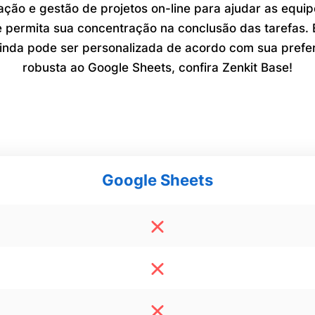
ação e gestão de projetos on-line para ajudar as equ
 permita sua concentração na conclusão das tarefas. É
ainda pode ser personalizada de acordo com sua prefer
robusta ao Google Sheets, confira Zenkit Base!
Google Sheets