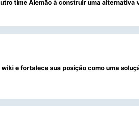
utro time Alemão à construir uma alternativa 
 wiki e fortalece sua posição como uma soluç