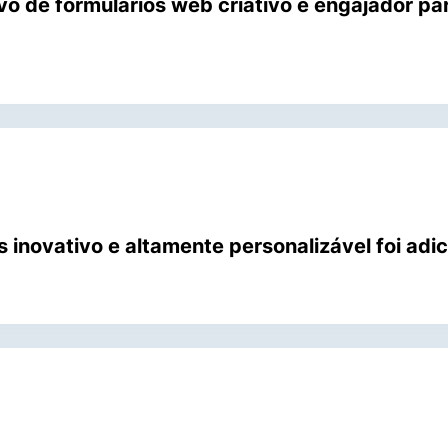
vo de formulários web criativo e engajador pa
 inovativo e altamente personalizável foi adic