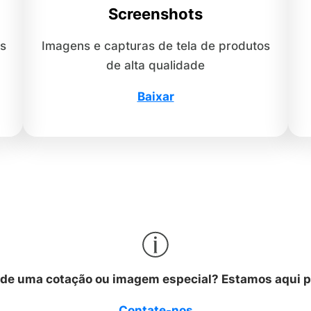
Screenshots
os
Imagens e capturas de tela de produtos
de alta qualidade
Baixar
 de uma cotação ou imagem especial? Estamos aqui pa
Contate-nos