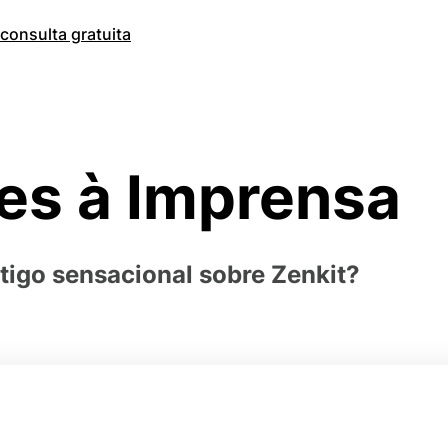
onsulta gratuita
es à Imprensa
igo sensacional sobre Zenkit?