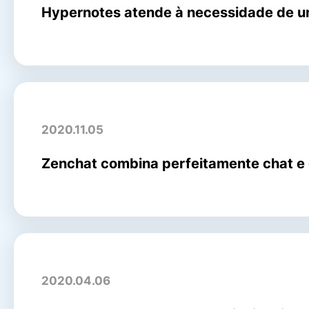
Hypernotes atende à necessidade de um
2020.11.05
Zenchat combina perfeitamente chat e 
2020.04.06