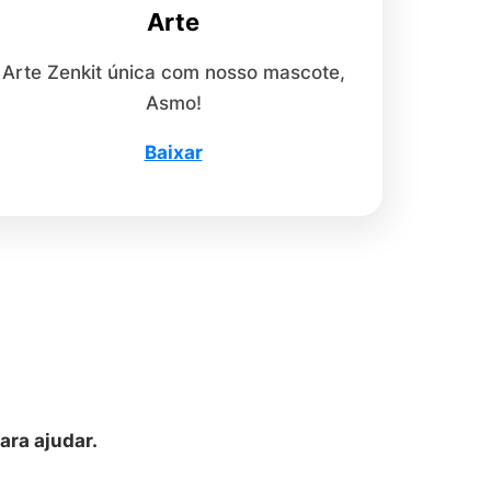
Arte
Arte Zenkit única com nosso mascote,
Asmo!
Baixar
ra ajudar.