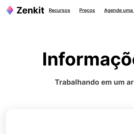
Recursos
Preços
Agende uma c
Informaçõ
Trabalhando em um art