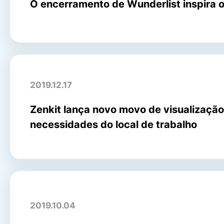
O encerramento de Wunderlist inspira o
2019.12.17
Zenkit lança novo movo de visualização
necessidades do local de trabalho
2019.10.04