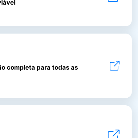
viável
ão completa para todas as