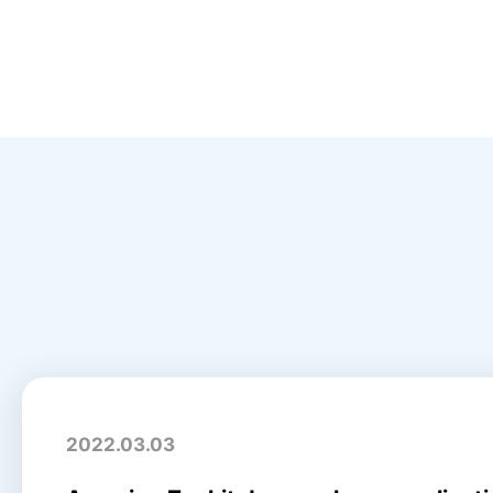
2022.03.03