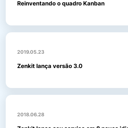
Reinventando o quadro Kanban
2019.05.23
Zenkit lança versão 3.0
2018.06.28