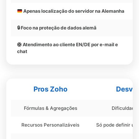
Apenas localização do servidor na Alemanha
🔒 Foco na proteção de dados alemã
🛟 Atendimento ao cliente EN/DE por e-mail e
chat
Pros Zoho
Desva
Fórmulas & Agregações
Dificuldade 
Recursos Personalizáveis
Só pode definir u