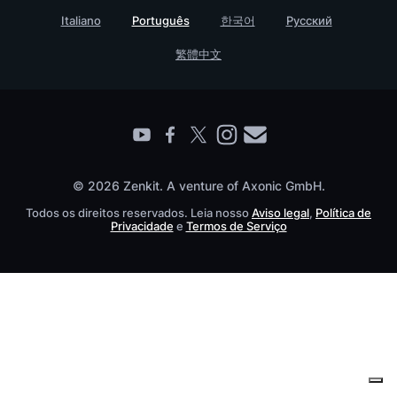
Italiano
Português
한국어
Русский
Ache um companheiro
繁體中文
© 2026 Zenkit. A venture of Axonic GmbH.
Todos os direitos reservados. Leia nosso
Aviso legal
,
Política de
Privacidade
e
Termos de Serviço