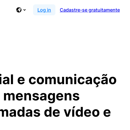
Log in
Cadastre-se gratuitamente
cial e comunicação
ar mensagens
madas de vídeo e