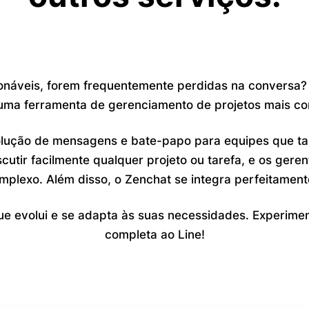
onáveis, forem frequentemente perdidas na conversa? E
uma ferramenta de gerenciamento de projetos mais c
olução de mensagens e bate-papo para equipes que tam
tir facilmente qualquer projeto ou tarefa, e os geren
plexo. Além disso, o Zenchat se integra perfeitamente
que evolui e se adapta às suas necessidades. Experime
completa ao Line!