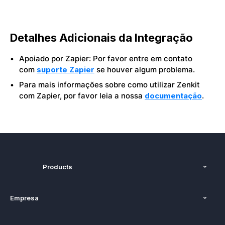
Detalhes Adicionais da Integração
Apoiado por Zapier: Por favor entre em contato
com
suporte Zapier
se houver algum problema.
Para mais informações sobre como utilizar Zenkit
com Zapier, por favor leia a nossa
documentação
.
Products
Recursos
Empresa
Preços
Sobre nós
Plataformas