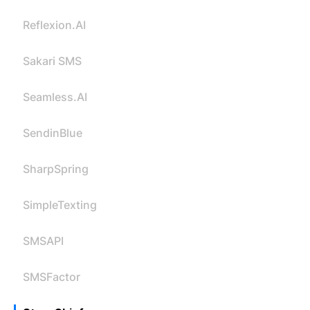
Reflexion.AI
Sakari SMS
Seamless.AI
SendinBlue
SharpSpring
SimpleTexting
SMSAPI
SMSFactor