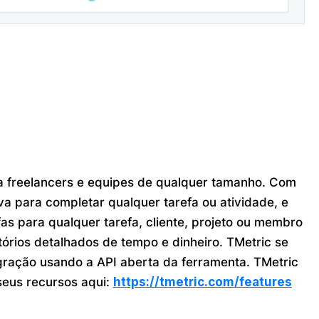
ara freelancers e equipes de qualquer tamanho. Com
a para completar qualquer tarefa ou atividade, e
as para qualquer tarefa, cliente, projeto ou membro
tórios detalhados de tempo e dinheiro. TMetric se
gração usando a API aberta da ferramenta. TMetric
seus recursos aqui:
https://tmetric.com/features