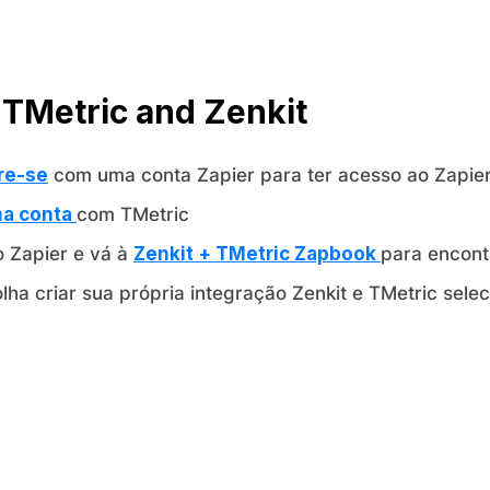
TMetric and Zenkit
re-se
com uma conta Zapier para ter acesso ao Zapier
ma conta
com TMetric
o Zapier e vá à
Zenkit + TMetric Zapbook
para encont
lha criar sua própria integração Zenkit e TMetric sele