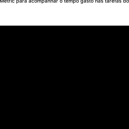
Metric para acompanhar o tempo gasto nas tarefas do 