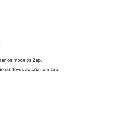
.
rar os modelos Zap.
cionando-os ao criar um zap.