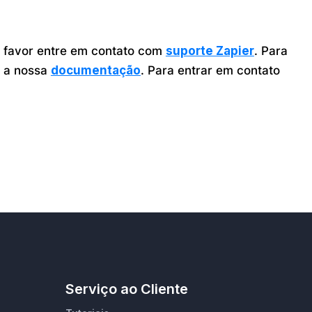
r favor entre em contato com
suporte Zapier
. Para
a a nossa
documentação
. Para entrar em contato
Serviço ao Cliente