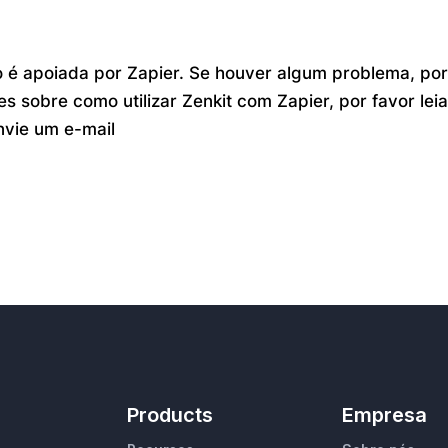
o é apoiada por Zapier. Se houver algum problema, po
s sobre como utilizar Zenkit com Zapier, por favor lei
nvie um e-mail
Products
Empresa