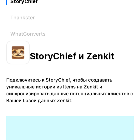
StoryChief
Thankster
WhatConverts
StoryChief и Zenkit
Подключитесь к StoryChief, чтобы создавать
уникальные истории из Items на Zenkit и
синхронизировать данные потенциальных клиентов с
Вашей базой данных Zenkit.