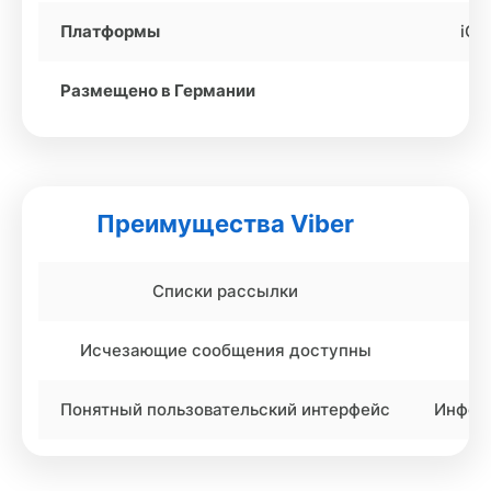
Платформы
iOS
Размещено в Германии
Преимущества Viber
Списки рассылки
Исчезающие сообщения доступны
Понятный пользовательский интерфейс
Информ