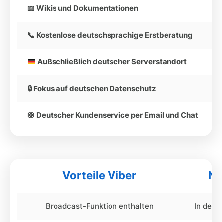
📖 Wikis und Dokumentationen
📞 Kostenlose deutschsprachige Erstberatung
Außschließlich deutscher Serverstandort
🔒 Fokus auf deutschen Datenschutz
🛟 Deutscher Kundenservice per Email und Chat
Vorteile Viber
Na
Broadcast-Funktion enthalten
In den 