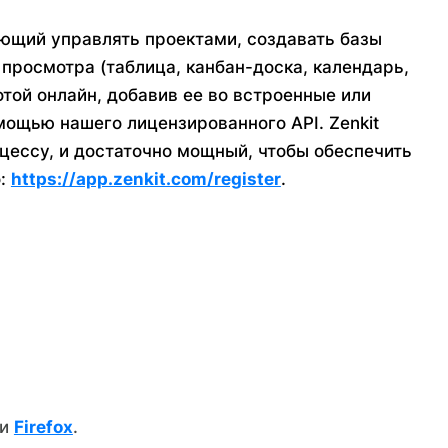
яющий управлять проектами, создавать базы
просмотра (таблица, канбан-доска, календарь,
отой онлайн, добавив ее во встроенные или
мощью нашего лицензированного API. Zenkit
цессу, и достаточно мощный, чтобы обеспечить
о:
https://app.zenkit.com/register
.
ли
Firefox
.