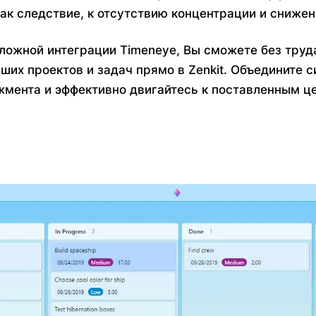
 как следствие, к отсутствию концентрации и сниже
ложной интеграции Timeneye, Вы сможете без труд
ших проектов и задач прямо в Zenkit. Объедините 
мента и эффективно двигайтесь к поставленным ц