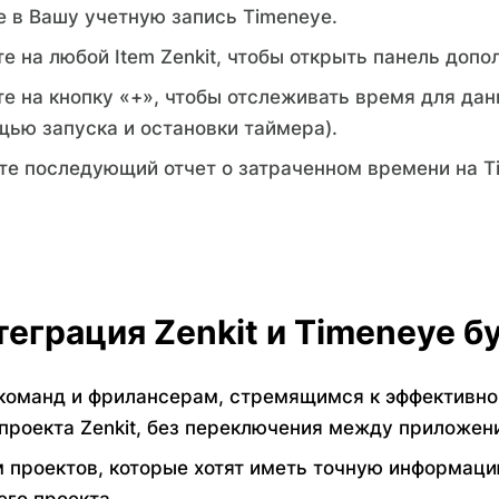
е в Вашу учетную запись Timeneye.
е на любой Item Zenkit, чтобы открыть панель допо
е на кнопку «+», чтобы отслеживать время для дан
щью запуска и остановки таймера).
те последующий отчет о затраченном времени на T
теграция Zenkit и Timeneye б
команд и фрилансерам, стремящимся к эффективно
проекта Zenkit, без переключения между приложен
проектов, которые хотят иметь точную информаци
его проекта.