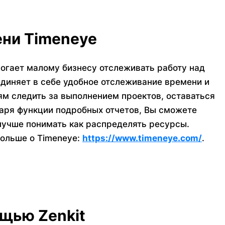
ени Timeneye
могает малому бизнесу отслеживать работу над
диняет в себе удобное отслеживание времени и
м следить за выполнением проектов, оставаться
аря функции подробных отчетов, Вы сможете
лучше понимать как распределять ресурсы.
больше о Timeneye:
https://www.timeneye.com/
.
щью Zenkit