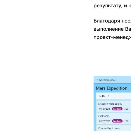
результату, и
Благодаря нес
выполнение Ва
проект-менедж