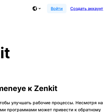
Войти
Создать аккаунт
it
eneye к Zenkit
тобы улучшать рабочие процессы. Несмотря на
ыми программами может привести к обратному