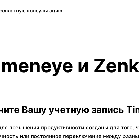
есплатную консультацию
imeneye и Zenk
ите Вашу учетную запись Tim
ля повышения продуктивности созданы для того, ч
ачность или постоянное переключение между разн