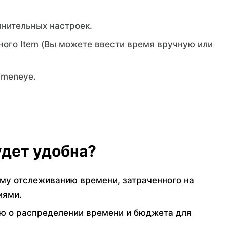
лнительных настроек.
ного Item (Вы можете ввести время вручную или
imeneye.
удет удобна?
му отслеживанию времени, затраченного на
иями.
ю о распределении времени и бюджета для