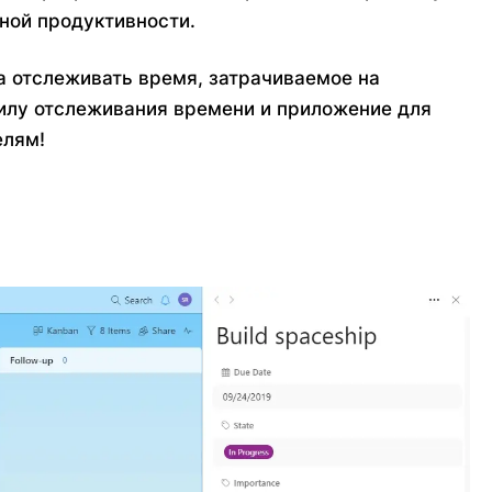
нной продуктивности.
а отслеживать время, затрачиваемое на
силу отслеживания времени и приложение для
елям!