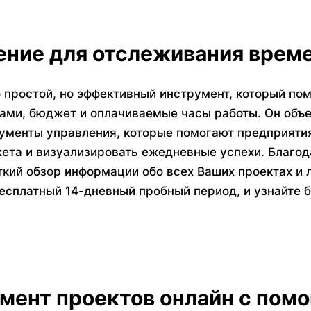
ние для отслеживания врем
о простой, но эффективный инструмент, который по
ами, бюджет и оплачиваемые часы работы. Он объе
менты управления, которые помогают предприятия
ета и визуализировать ежедневные успехи. Благод
ткий обзор информации обо всех Ваших проектах и 
есплатный 14-дневный пробный период, и узнайте 
ент проектов онлайн с помо