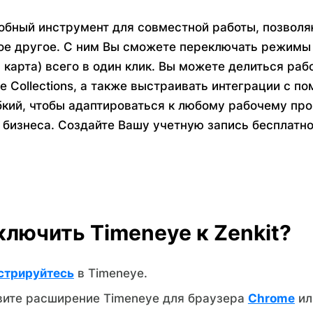
добный инструмент для совместной работы, позвол
ое другое. С ним Вы сможете переключать режимы 
 карта) всего в один клик. Вы можете делиться раб
 Collections, а также выстраивать интеграции с по
бкий, чтобы адаптироваться к любому рабочему про
 бизнеса. Создайте Вашу учетную запись бесплатн
ключить Timeneye к Zenkit?
стрируйтесь
в Timeneye.
вите расширение Timeneye для браузера
Chrome
и