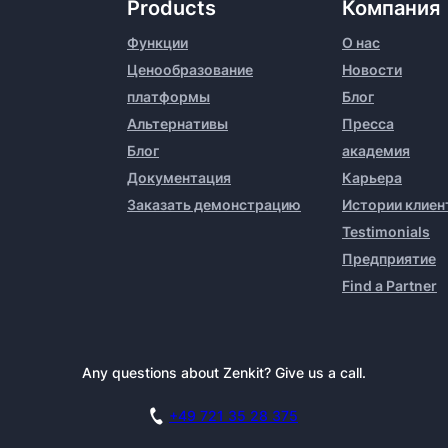
Products
Компания
Функции
О нас
Ценообразование
Новости
платформы
Блог
Альтернативы
Пресса
Блог
академия
Документация
Карьера
Заказать демонстрацию
Истории клиен
Testimonials
Предприятие
Find a Partner
Any questions about Zenkit? Give us a call.
+49 721 35 28 375