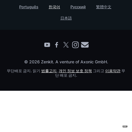
Testimonials
Português
한국어
Русский
繁體中文
젠키트 기업용
日本語
파트너를 찾다
© 2026 Zenkit. A venture of Axonic GmbH.
무단배포 금지. 읽기
법률고지
,
개인 정보 보호 정책
그리고
이용약관
무
단 배포 금지.