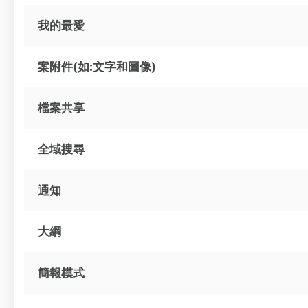
我的最愛
案附件(如:文字和圖像)
檔案共享
全域搜尋
通知
大綱
簡報模式