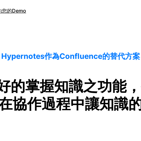
約您的Demo
Hypernotes作為Confluence的替代方案
具有良好的掌握知識之功
在協作過程中讓知識