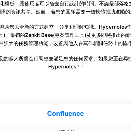
模板，讓使用者可以省去自行設計的時間。不論是部落格文章、
團隊的資訊共享。然而，若您的團隊需要一個軟體協助進階的
助您以全新的方式建立、分享和理解知識。Hypernotes作為Ze
工具)、最初的Zenkit Base(專案管理工具)及更多即將推出
由強大的任務管理功能，改善與他人在寫作相關任務上的協
據您的個人所需進行調整並滿足您的任何要求。如果您正在尋找一個
Hypernotes！!
Confluence