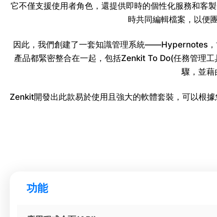
它不僅支援使用者角色，還提供即時的個性化服務和客製化
時共同編輯檔案，以便
因此，我們創建了一套知識管理系統——Hypernotes，協
產品都緊密整合在一起，包括Zenkit To Do(任務管理
驟，並藉
Zenkit開發出此款易於使用且強大的軟體套裝，可以根
功能