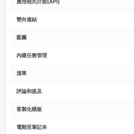
應用程式介面(API)
雙向連結
藍圖
內建任務管理
清單
評論和提及
客製化模板
電郵至筆記本