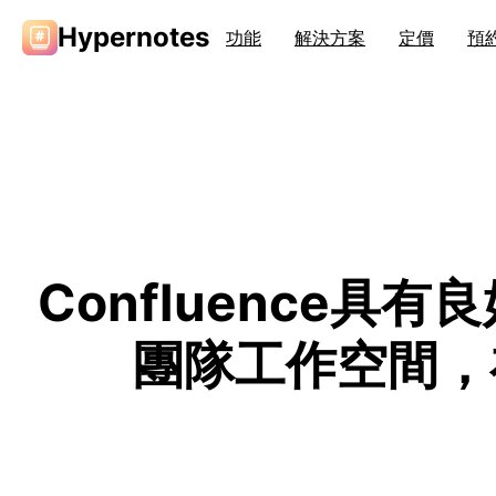
Hypernotes
功能
解決方案
定價
預
Confluence
團隊工作空間，