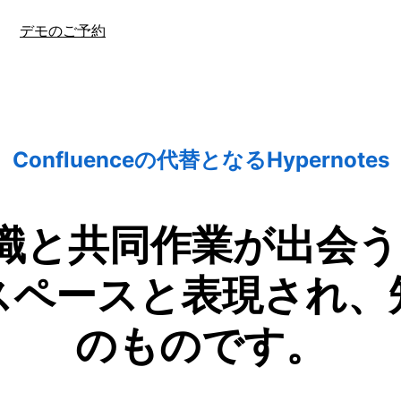
デモのご予約
Confluenceの代替となるHypernotes
は、知識と共同作業が出
スペースと表現され、
のものです。