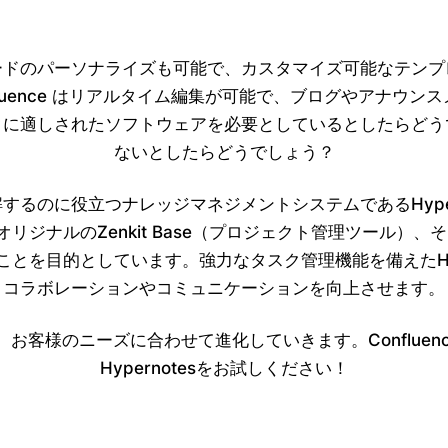
ードのパーソナライズも可能で、カスタマイズ可能なテンプ
luence はリアルタイム編集が可能で、ブログやアナウ
クに適しされたソフトウェアを必要としているとしたらどう
ないとしたらどうでしょう？
に役立つナレッジマネジメントシステムであるHypernot
ツール）、オリジナルのZenkit Base（プロジェクト管理
することを目的としています。強力なタスク管理機能を備えたHy
コラボレーションやコミュニケーションを向上させます。
発し、お客様のニーズに合わせて進化していきます。Confl
Hypernotesをお試しください！