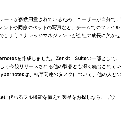
レートが多数用意されているため、ユーザーが自分でデ
ンスメントや同僚のペットの写真など、チームでのファイル
でしょう？ナレッジマネジメントが会社の成長に欠かせ
esを作成しました。Zenkit Suiteの一部として、
ツール）、そして今後リリースされる他の製品とも深く統合されてい
pernotesは、執筆関連のタスクについて、他の人との
uenceに代わるフル機能を備えた製品をお探しなら、ぜひ