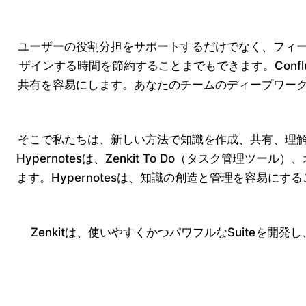
ユーザーの役割分担をサポートするだけでなく、フィ
ザインする時間を節約することまでもできます。Conf
共有を容易にします。あなたのチームのディープワー
そこで私たちは、新しい方法で知識を作成、共有、理解するの
Hypernotesは、Zenkit To Do（タスク管理
ます。Hypernotesは、知識の創造と管理を容易に
Zenkitは、使いやすくかつパワフルなSuiteを開