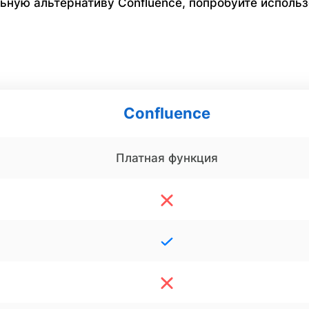
ную альтернативу Confluence, попробуйте использ
Confluence
Платная функция