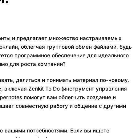
ленты и предлагает множество настраиваемых
онлайн, облегчая групповой обмен файлами, будь
буется программное обеспечение для идеального
имо для роста компании?
вать, делиться и понимать материал по-новому.
e, включая Zenkit To Do (инструмент управления
pernotes помогут вам облегчить создание и
чшает совместную работу и общение с другими
и с вашими потребностями. Если вы ищете