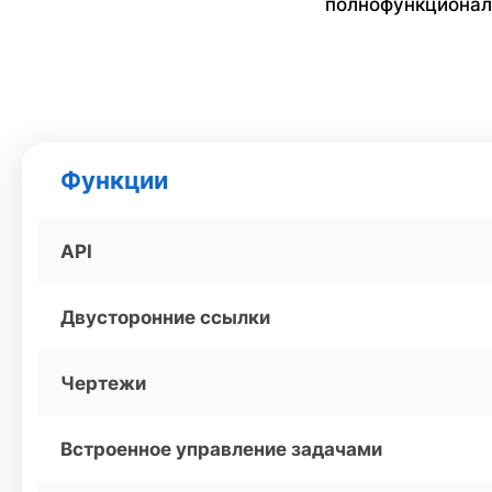
полнофункциональ
Функции
API
Двусторонние ссылки
Чертежи
Встроенное управление задачами