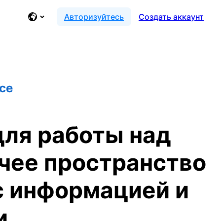
Авторизуйтесь
Создать аккаунт
ce
для работы над
чее пространство
с информацией и
и.