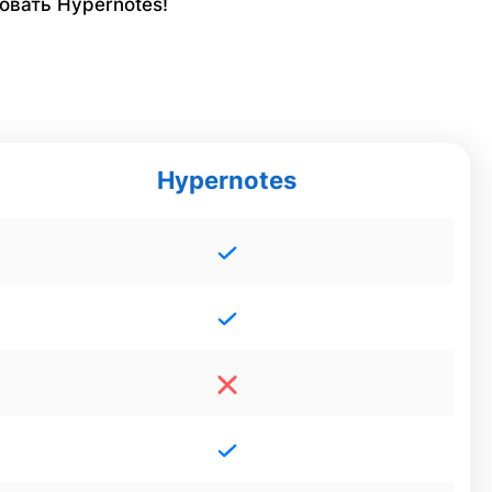
овать Hypernotes!
Hypernotes