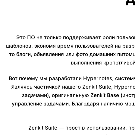
Это ПО не только поддерживает роли пользо
шаблонов, экономя время пользователей на разр
то блоги, объявления или фото домашних питом
выполнения кропотливой
Вот почему мы разработали Hypernotes, систем
Являясь частичкой нашего Zenkit Suite, Hypern
задачами), оригинальную Zenkit Base (инс
управление задачами. Благодаря наличию мощ
Zenkit Suite — прост в использовании, 