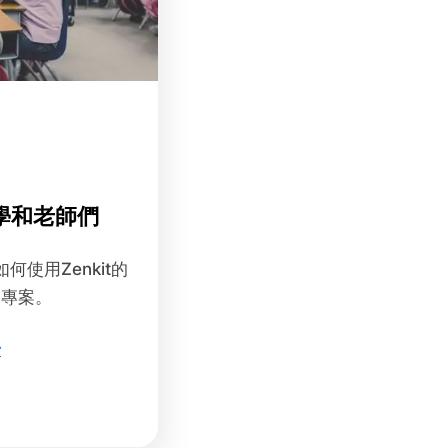
學和老師們
使用Zenkit的
的專案。
始