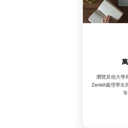
萬
瀏覽其他大學
Zenkit處理
等