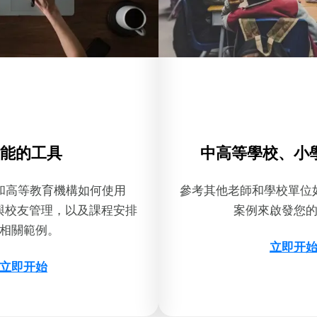
能的工具
中高等學校、小
和高等教育機構如何使用
參考其他老師和學校單位如何
學生與校友管理，以及課程安排
案例來啟發您
相關範例。
立即开
立即开始