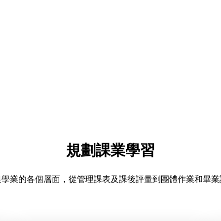
規劃課業學習
t督促學業的各個層面，從管理課表及課後評量到團體作業和畢