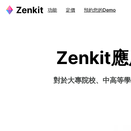
功能
定價
預約您的Demo
Zenki
對於大專院校、中高等學