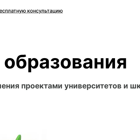
есплатную консультацию
я образования
ения проектами университетов и ш