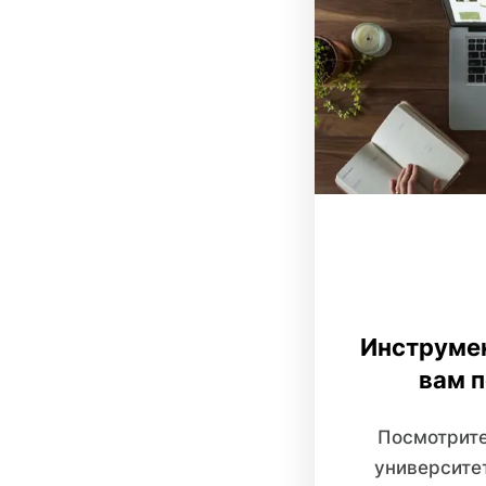
Инструмен
вам 
Посмотрите
университе