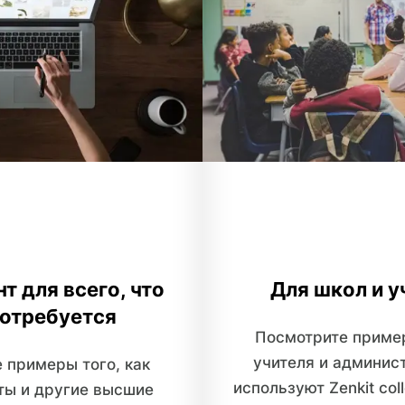
т для всего, что
Для школ и у
потребуется
Посмотрите пример
учителя и админис
 примеры того, как
используют Zenkit coll
ты и другие высшие