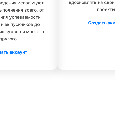
вдохновлять на сво
ведения используют
проекты
выполнения всего, от
ния успеваемости
Создать ак
 и выпускников до
я курсов и многого
другого.
ать аккаунт