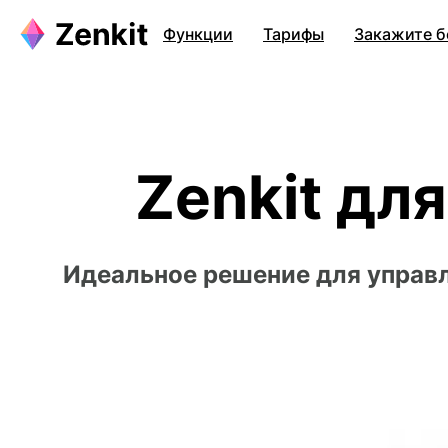
Функции
Тарифы
Закажите б
Zenkit дл
Идеальное решение для управл