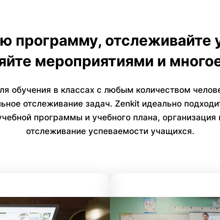
ю программу, отслеживайте 
яйте мероприятиями и многое
для обучения в классах с любым количеством челове
ое отслеживание задач. Zenkit идеально подходит
учебной программы и учебного плана, организация 
отслеживание успеваемости учащихся.