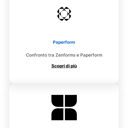
Paperform
Confronto tra Zenforms e Paperform
Scopri di più