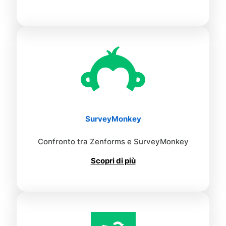
SurveyMonkey
Confronto tra Zenforms e SurveyMonkey
Scopri di più