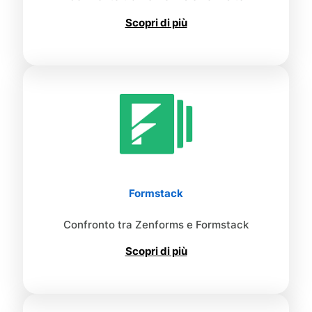
Scopri di più
Formstack
Confronto tra Zenforms e Formstack
Scopri di più