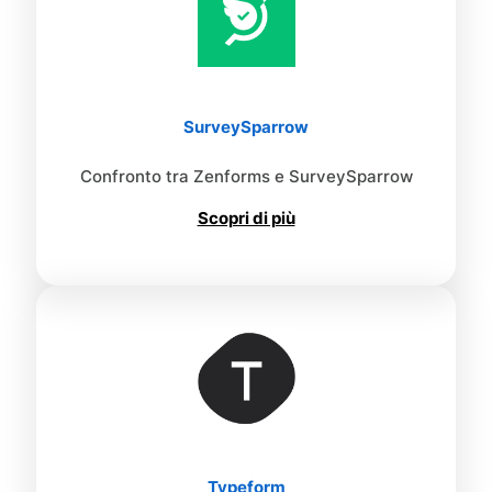
SurveySparrow
Confronto tra Zenforms e SurveySparrow
Scopri di più
Typeform