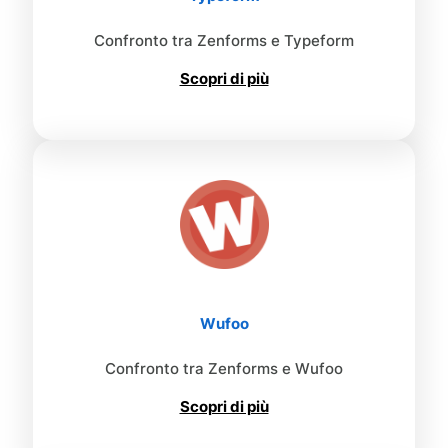
Confronto tra Zenforms e Typeform
Scopri di più
Wufoo
Confronto tra Zenforms e Wufoo
Scopri di più