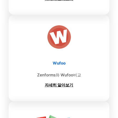
Wufoo
Zenforms와 Wufoo비교
자세히 알아보기