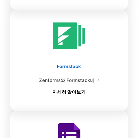
Formstack
Zenforms와 Formstack비교
자세히 알아보기