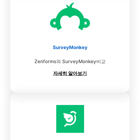
SurveyMonkey
Zenforms와 SurveyMonkey비교
자세히 알아보기