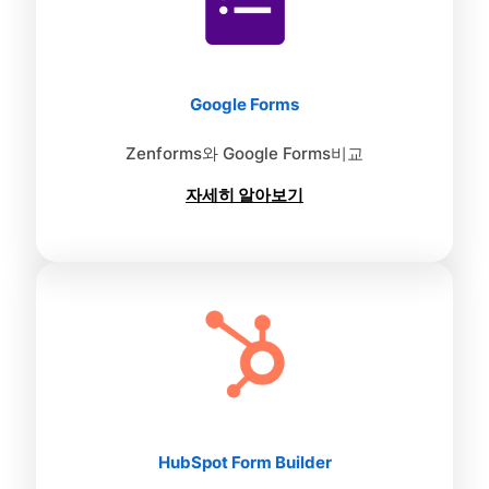
Google Forms
Zenforms와 Google Forms비교
자세히 알아보기
HubSpot Form Builder