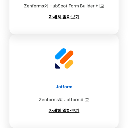
Zenforms와 HubSpot Form Builder 비교
자세히 알아보기
Jotform
Zenforms와 Jotform비교
자세히 알아보기