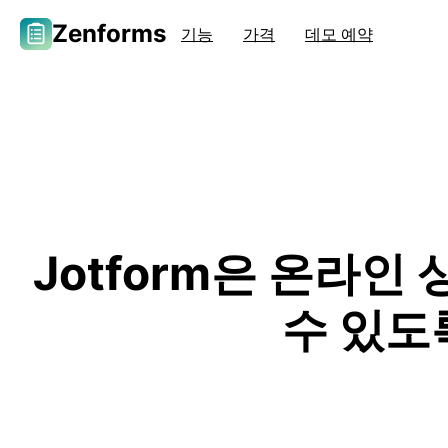
Zenforms
기능
가격
데모 예약
Jotform은 온라인
수 있도