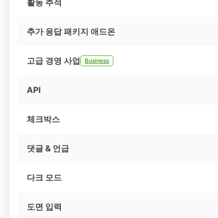
활동 추적
추가 응답 패키지 애드온
고급 경영 사업
Business
API
체크박스
댓글 & 언급
다크 모드
도면 입력