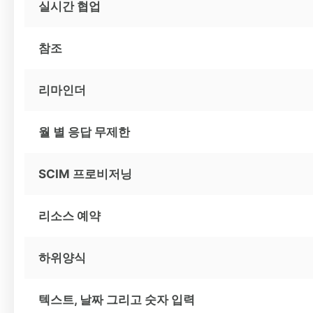
실시간 협업
참조
리마인더
월 별 응답 무제한
SCIM 프로비저닝
리소스 예약
하위양식
텍스트, 날짜 그리고 숫자 입력