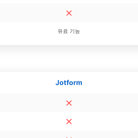
유료 기능
Jotform