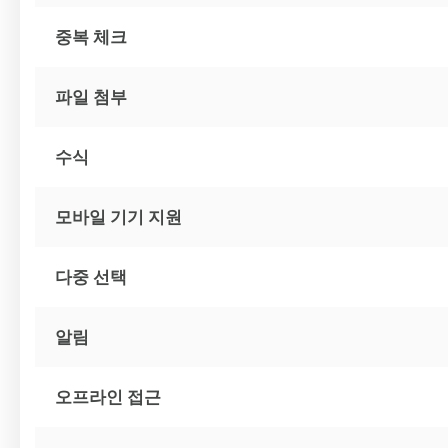
중복 체크
파일 첨부
수식
모바일 기기 지원
다중 선택
알림
오프라인 접근