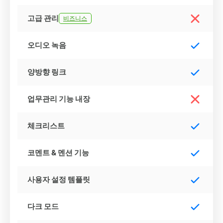
고급 관리
비즈니스
오디오 녹음
양방향 링크
업무관리 기능 내장
체크리스트
코멘트 & 멘션 기능
사용자 설정 템플릿
다크 모드