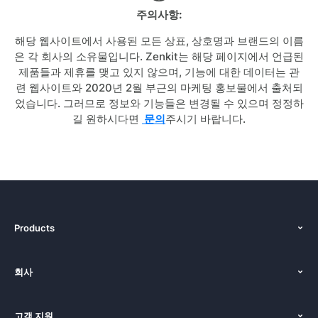
주의사항:
해당 웹사이트에서 사용된 모든 상표, 상호명과 브랜드의 이름
은 각 회사의 소유물입니다. Zenkit는 해당 페이지에서 언급된
제품들과 제휴를 맺고 있지 않으며, 기능에 대한 데이터는 관
련 웹사이트와 2020년 2월 부근의 마케팅 홍보물에서 출처되
었습니다. 그러므로 정보와 기능들은 변경될 수 있으며 정정하
길 원하시다면
문의
주시기 바랍니다.
Products
기능
회사
가격
인사말
솔루션
고객 지원