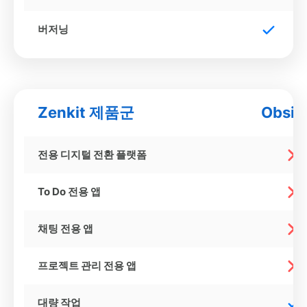
버저닝
Zenkit 제품군
Obsid
전용 디지털 전환 플랫폼
To Do 전용 앱
채팅 전용 앱
프로젝트 관리 전용 앱
대량 작업