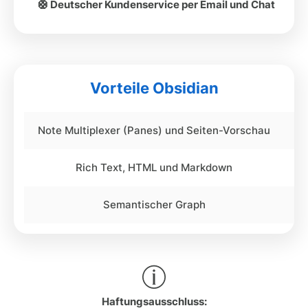
🛟 Deutscher Kundenservice per Email und Chat
Vorteile Obsidian
Note Multiplexer (Panes) und Seiten-Vorschau
N
Rich Text, HTML und Markdown
Semantischer Graph
Haftungsausschluss: