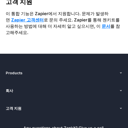
고객 지원
이 통합 기능은 Zapier에서 지원합니다. 문제가 발생하
면
Zapier 고객센터
로 문의 주세요. Zapier를 통해 젠키트를
사용하는 방법에 대해 더 자세히 알고 싶으시면, 이
문서
를 참
고해주세요.
Products
기능
회사
가격
인사말
플랫폼
고객 지원
뉴스
대안
튜토리얼
블로그
선적 서류 비치
Any questions about Zenkit? Give us a call.