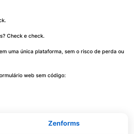
ck.
s? Check e check.
em uma única plataforma, sem o risco de perda ou
 formulário web sem código:
Zenforms