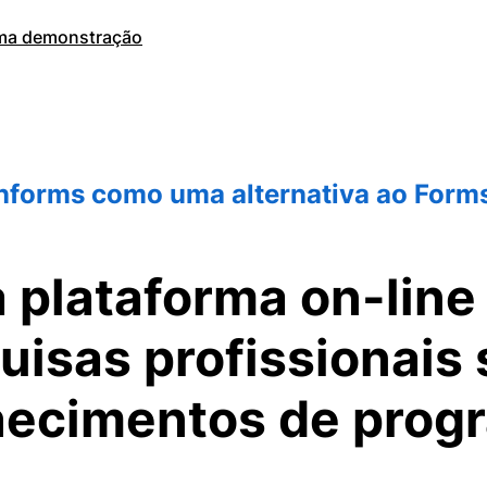
ma demonstração
nforms como uma alternativa ao Forms
 plataforma on-line 
quisas profissionais
hecimentos de prog