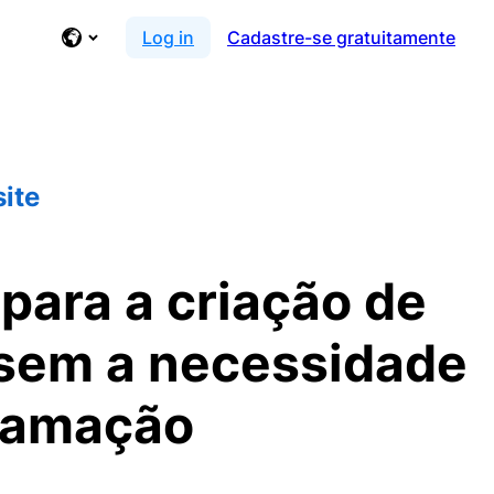
Log in
Cadastre-se gratuitamente
ite
para a criação de
 sem a necessidade
ramação